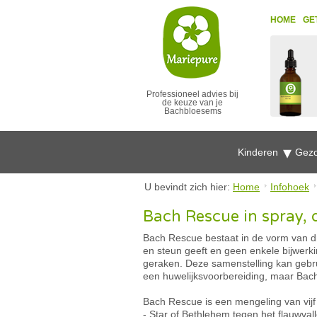
HOME
GE
Professioneel advies bij
de keuze van je
Bachbloesems
Kinderen
Gezo
U bevindt zich hier:
Home
Infohoek
Bach Rescue in spray, 
Bach Rescue bestaat in de vorm van dr
en steun geeft en geen enkele bijwerk
geraken. Deze samenstelling kan gebruik
een huwelijksvoorbereiding, maar Bach 
Bach Rescue is een mengeling van vijf 
- Star of Bethlehem tegen het flauwval