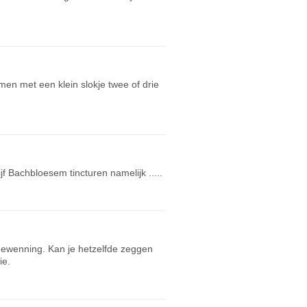
men met een klein slokje twee of drie
 Bachbloesem tincturen namelijk .....
 gewenning. Kan je hetzelfde zeggen
ie.