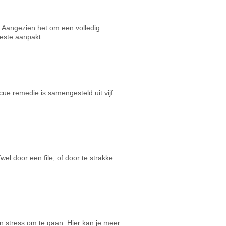
 Aangezien het om een volledig
beste aanpakt.
ue remedie is samengesteld uit vijf
el door een file, of door te strakke
 stress om te gaan. Hier kan je meer