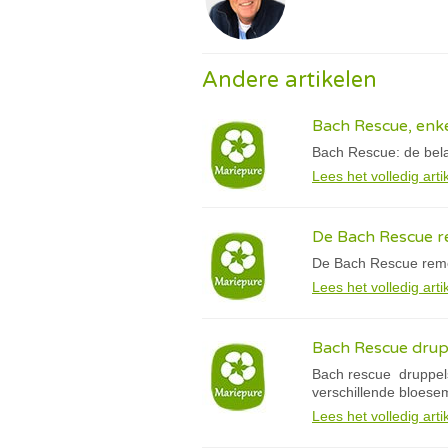
Andere artikelen
Bach Rescue, enke
Bach Rescue: de bela
Lees het volledig arti
De Bach Rescue re
De Bach Rescue remed
Lees het volledig arti
Bach Rescue drup
Bach rescue druppels
verschillende bloese
Lees het volledig arti