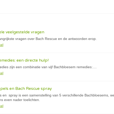
le veelgestelde vragen
ngrijkste vragen over Bach Rescue en de antwoorden erop.
kel
medies: een directe hulp!
ies zijn een combinatie van vijf Bachbloesem remedies:....
kel
pels en Bach Rescue spray
 en spray is een samenstelling van 5 verschillende Bachbloesems, w
ms even nader toelichten.
kel