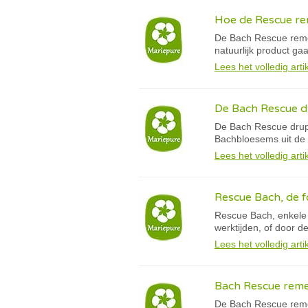
Hoe de Rescue re
De Bach Rescue remed
natuurlijk product gaa
Lees het volledig arti
De Bach Rescue dr
De Bach Rescue drupp
Bachbloesems uit de
Lees het volledig arti
Rescue Bach, de f
Rescue Bach, enkele t
werktijden, of door d
Lees het volledig arti
Bach Rescue remed
De Bach Rescue remed