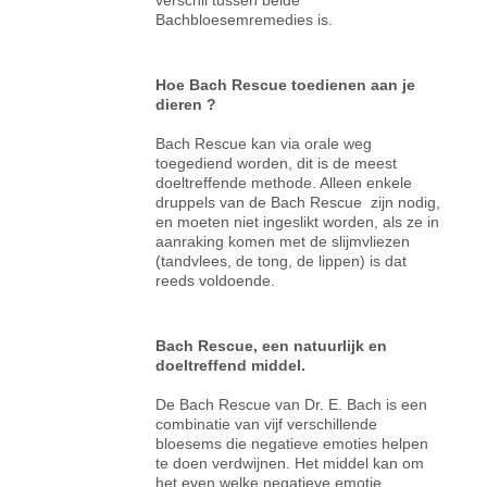
Bachbloesemremedies is.
Hoe Bach Rescue toedienen aan je
dieren ?
Bach Rescue kan via orale weg
toegediend worden, dit is de meest
doeltreffende methode. Alleen enkele
druppels van de Bach Rescue zijn nodig,
en moeten niet ingeslikt worden, als ze in
aanraking komen met de slijmvliezen
(tandvlees, de tong, de lippen) is dat
reeds voldoende.
Bach Rescue, een natuurlijk en
doeltreffend middel.
De Bach Rescue van Dr. E. Bach is een
combinatie van vijf verschillende
bloesems die negatieve emoties helpen
te doen verdwijnen. Het middel kan om
het even welke negatieve emotie