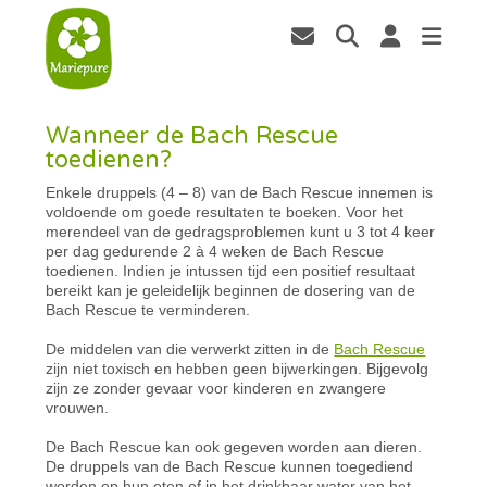
Wanneer de Bach Rescue
toedienen?
Enkele druppels (4 – 8) van de Bach Rescue innemen is
voldoende om goede resultaten te boeken. Voor het
merendeel van de gedragsproblemen kunt u 3 tot 4 keer
per dag gedurende 2 à 4 weken de Bach Rescue
toedienen. Indien je intussen tijd een positief resultaat
bereikt kan je geleidelijk beginnen de dosering van de
Bach Rescue te verminderen.
De middelen van die verwerkt zitten in de
Bach Rescue
zijn niet toxisch en hebben geen bijwerkingen. Bijgevolg
zijn ze zonder gevaar voor kinderen en zwangere
vrouwen.
De Bach Rescue kan ook gegeven worden aan dieren.
De druppels van de Bach Rescue kunnen toegediend
worden op hun eten of in het drinkbaar water van het