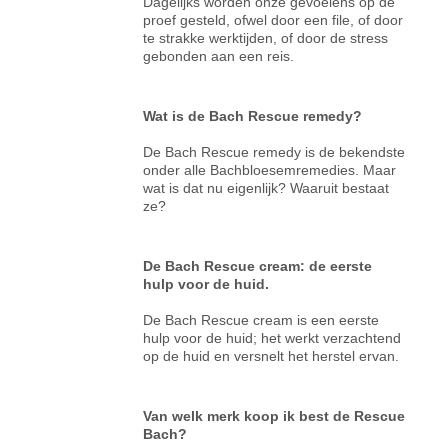
Dagelijks worden onze gevoelens op de
proef gesteld, ofwel door een file, of door
te strakke werktijden, of door de stress
gebonden aan een reis.
Wat is de Bach Rescue remedy?
De Bach Rescue remedy is de bekendste
onder alle Bachbloesemremedies. Maar
wat is dat nu eigenlijk? Waaruit bestaat
ze?
De Bach Rescue cream: de eerste
hulp voor de huid.
De Bach Rescue cream is een eerste
hulp voor de huid; het werkt verzachtend
op de huid en versnelt het herstel ervan.
Van welk merk koop ik best de Rescue
Bach?