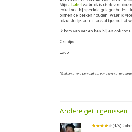
Mijn
alcohol
verbruik is sterk verminde
enkel nog bij speciale gelegenheden. 
binnen de perken houden. Waar ik vroe
uitzonderlijk één, meestal tijdens het 
Ik kom van ver en ben blij en ook trots d
Groetjes,
Ludo
Disclaimer: werking varieert van persoon tot perso
Andere getuigenissen
(4/5) Jola