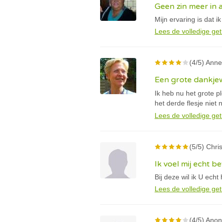
Geen zin meer in 
Mijn ervaring is dat 
Lees de volledige get
(4/5) Anne 
Een grote dankjew
Ik heb nu het grote p
het derde flesje niet
Lees de volledige get
(5/5) Chris
Ik voel mij echt be
Bij deze wil ik U echt
Lees de volledige get
(4/5) Anon