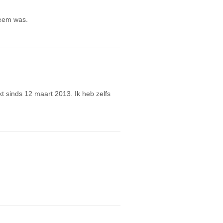
bleem was.
t sinds 12 maart 2013. Ik heb zelfs