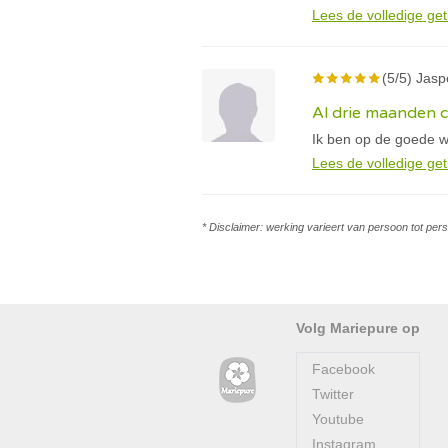
Lees de volledige get
(5/5) Jaspe
Al drie maanden c
Ik ben op de goede w
Lees de volledige get
* Disclaimer: werking varieert van persoon tot per
Volg Mariepure op
Facebook
Twitter
Youtube
Instagram