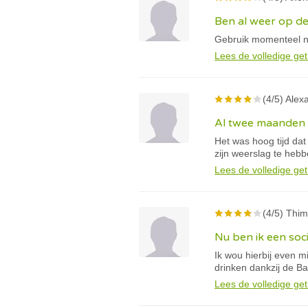
Ben al weer op d
Gebruik momenteel n
Lees de volledige get
(4/5) Alexa
Al twee maanden 
Het was hoog tijd dat
zijn weerslag te hebb
Lees de volledige get
(4/5) Thimo
Nu ben ik een soci
Ik wou hierbij even mi
drinken dankzij de B
Lees de volledige get