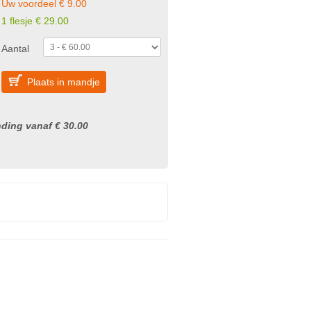
Uw voordeel € 9.00
1 flesje € 29.00
Aantal
Plaats in mandje
nding vanaf € 30.00