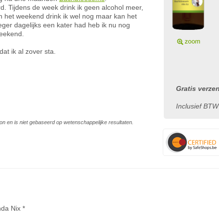
rd. Tijdens de week drink ik geen alcohol meer,
In het weekend drink ik wel nog maar kan het
ger dagelijks een kater had heb ik nu nog
weekend.
at ik al zover sta.
Gratis verze
Inclusief BTW
on en is niet gebaseerd op wetenschappelijke resultaten.
nda Nix *