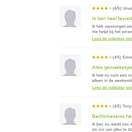
(4/5) Ursul
Ik ben heel tevr
Ik heb vanmorgen een 
me helpt bij het ver
Lees de volledige get
(4/5) Emma
Alles gemakkelijk
Ik heb nu ruim een m
alleen in de weekende
Lees de volledige get
(4/5) Tony 
Bachbloesems he
Ik ben nu reeds zes 
zin om van alles te d