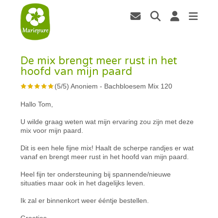
De mix brengt meer rust in het
hoofd van mijn paard
(
5
/
5
)
Anoniem
-
Bachbloesem Mix 120
Hallo Tom,
U wilde graag weten wat mijn ervaring zou zijn met deze
mix voor mijn paard.
Dit is een hele fijne mix! Haalt de scherpe randjes er wat
vanaf en brengt meer rust in het hoofd van mijn paard.
Heel fijn ter ondersteuning bij spannende/nieuwe
situaties maar ook in het dagelijks leven.
Ik zal er binnenkort weer ééntje bestellen.
Groetjes