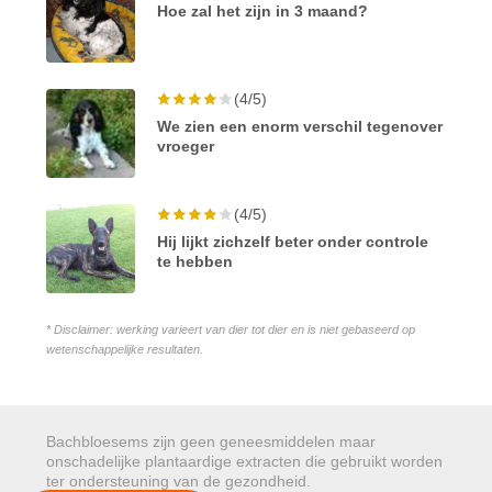
Hoe zal het zijn in 3 maand?
(4/5)
We zien een enorm verschil tegenover
vroeger
(4/5)
Hij lijkt zichzelf beter onder controle
te hebben
* Disclaimer: werking varieert van dier tot dier en is niet gebaseerd op
wetenschappelijke resultaten.
Bachbloesems zijn geen geneesmiddelen maar
onschadelijke plantaardige extracten die gebruikt worden
ter ondersteuning van de gezondheid.