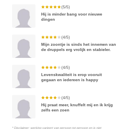
(5/5)
Hij is minder bang voor nieuwe
dingen
(4/5)
Mijn zoontje is sinds het innemen van
de druppels erg vrolijk en stabieler.
(4/5)
Levenskwaliteit is erop vooruit
gegaan en iedereen is happy
(4/5)
Hij praat meer, knuffelt mij en ik krijg
zelfs een zoen
* Disclaimer: werking varieert van persoon tot persoon en is niet