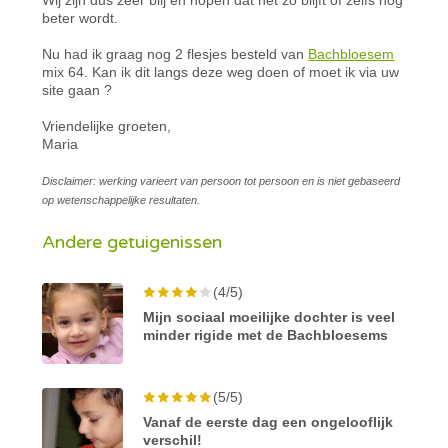
beter wordt.
Nu had ik graag nog 2 flesjes besteld van
Bachbloesem
mix 64. Kan ik dit langs deze weg doen of moet ik via uw
site gaan ?
Vriendelijke groeten,
Maria
Disclaimer: werking varieert van persoon tot persoon en is niet gebaseerd
op wetenschappelijke resultaten.
Andere getuigenissen
(4/5)
Mijn sociaal moeilijke dochter is veel
minder rigide met de Bachbloesems
(5/5)
Vanaf de eerste dag een ongelooflijk
verschil!