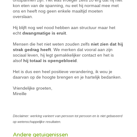
kon eten van de spanning, nu eet hij normaal mee met
ons en heeft nog geen enkele maaltijd moeten
overslaan.
Hij blijft nog wel nood hebben aan structuur maar het
echt
dwangmatige is eruit
.
Mensen die het niet weten zouden zelfs
niet zien dat hij
strak gedrag heeft
. We merken dat vooral aan zijn
sociaal leven, hij legt gemakkelijker contact en het is
alsof
hij totaal is opengebloeid
.
Het is dus een heel positieve verandering, ik wou je
daarvan op de hoogte brengen en je hartelijk bedanken.
Vriendelijke groeten,
Mireille
Disclaimer: werking varieert van persoon tot persoon en is niet gebaseerd
op wetenschappelijke resultaten.
Andere getuigenissen