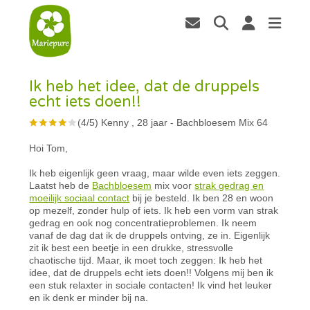
Ik heb het idee, dat de druppels
echt iets doen!!
(
4
/
5
)
Kenny , 28 jaar
-
Bachbloesem Mix 64
Hoi Tom,
Ik heb eigenlijk geen vraag, maar wilde even iets zeggen.
Laatst heb de
Bachbloesem
mix voor
strak gedrag en
moeilijk sociaal contact
bij je besteld. Ik ben 28 en woon
op mezelf, zonder hulp of iets. Ik heb een vorm van strak
gedrag en ook nog concentratieproblemen. Ik neem
vanaf de dag dat ik de druppels ontving, ze in. Eigenlijk
zit ik best een beetje in een drukke, stressvolle
chaotische tijd. Maar, ik moet toch zeggen: Ik heb het
idee, dat de druppels echt iets doen!! Volgens mij ben ik
een stuk relaxter in sociale contacten! Ik vind het leuker
en ik denk er minder bij na.