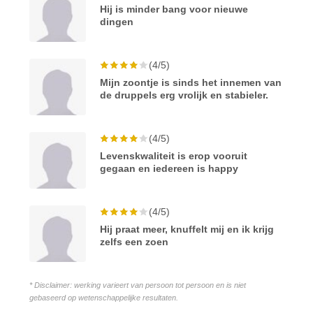
Hij is minder bang voor nieuwe
dingen
(4/5)
Mijn zoontje is sinds het innemen van
de druppels erg vrolijk en stabieler.
(4/5)
Levenskwaliteit is erop vooruit
gegaan en iedereen is happy
(4/5)
Hij praat meer, knuffelt mij en ik krijg
zelfs een zoen
* Disclaimer: werking varieert van persoon tot persoon en is niet
gebaseerd op wetenschappelijke resultaten.