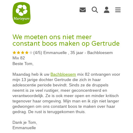
We moeten ons niet meer
constant boos maken op Gertrude
(
4
/
5
)
Emmanuelle , 35 jaar
-
Bachbloesem
Mix 82
Beste Tom,
Maandag heb ik uw
Bachbloesem
mix 82 ontvangen voor
mijn 13 jarige dochter Gertrude die zich in haar
adolescentie periode bevindt. Sinds ze de druppels
neemt is ze veel rustiger, meer geconcentreerd en
verantwoordelijk. Ze is ook meer open en minder kritisch
tegenover haar omgeving. Mijn man en ik zijn niet langer
gedwongen om ons constant boos te maken over haar
gedrag. De rust is teruggekomen thuis.
Dank je Tom,
Emmanuelle