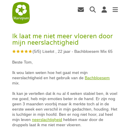
Ik laat me niet meer vloeren door
mijn neerslachtigheid
(
5
/
5
)
Liselot , 22 jaar
-
Bachbloesem Mix 65
Beste Tom,
Ik wou laten weten hoe het gaat met mijn
neerslachtigheid en het gebruik van de
Bachbloesem
mix.
Ik kan je vertellen dat ik nu al 4 weken stabiel ben, ik voel
me goed, heb mijn emoties beter in de hand. Er zijn nog
geen 3 maanden voorbij maar ik merkte toch al in de
eerste week een verschil in mijn gedachten, houding. Het
is luchtiger in mijn hoofd. Ben er nog niet hoor, zal heel
mijn leven
neerslachtigheid
hebben maar door de
druppels laat ik me niet meer vloeren.