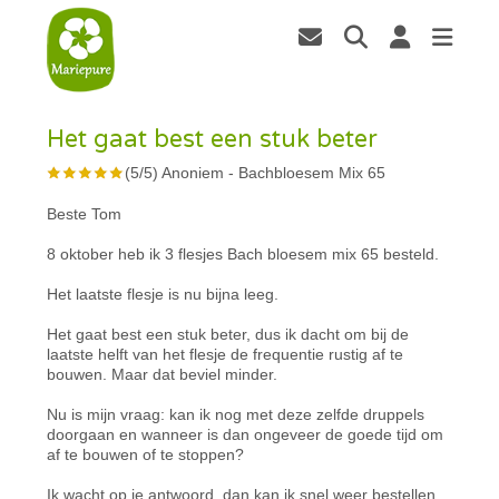
Het gaat best een stuk beter
(
5
/
5
)
Anoniem
-
Bachbloesem Mix 65
Beste Tom
8 oktober heb ik 3 flesjes Bach bloesem mix 65 besteld.
Het laatste flesje is nu bijna leeg.
Het gaat best een stuk beter, dus ik dacht om bij de
laatste helft van het flesje de frequentie rustig af te
bouwen. Maar dat beviel minder.
Nu is mijn vraag: kan ik nog met deze zelfde druppels
doorgaan en wanneer is dan ongeveer de goede tijd om
af te bouwen of te stoppen?
Ik wacht op je antwoord, dan kan ik snel weer bestellen