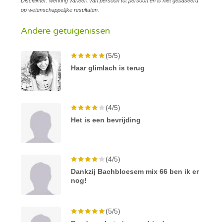
Disclaimer: werking varieert van persoon tot persoon en is niet gebaseerd
op wetenschappelijke resultaten.
Andere getuigenissen
(5/5)
Haar glimlach is terug
(4/5)
Het is een bevrijding
(4/5)
Dankzij Bachbloesem mix 66 ben ik er
nog!
(5/5)