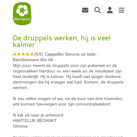
De druppels werken, hij is veel
kalmer
(
5
/
5
)
Cappellini Simona uit Italië
-
Bachbloesem Mix 66
Mijn zoon neemt de druppels voor zijn puberteit en de
ongemakken hierdoor nu een week en de resultaten zijn
heel duidelijk. Hij is kalmer. Hij heeft niet langer donkere
stemmingen die hij vroeger wel had. Kortom, de druppels
werken.
Ik zou willen vragen of we, na de kuur van drie maanden,
iets kunnen toevoegen voor zijn concentratietekort.
Ik kijk uit naar je antwoord
HARTELIJK BEDANKT
Simona