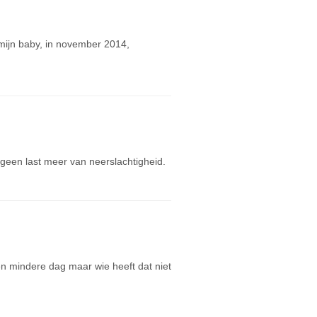
 mijn baby, in november 2014,
geen last meer van neerslachtigheid.
en mindere dag maar wie heeft dat niet