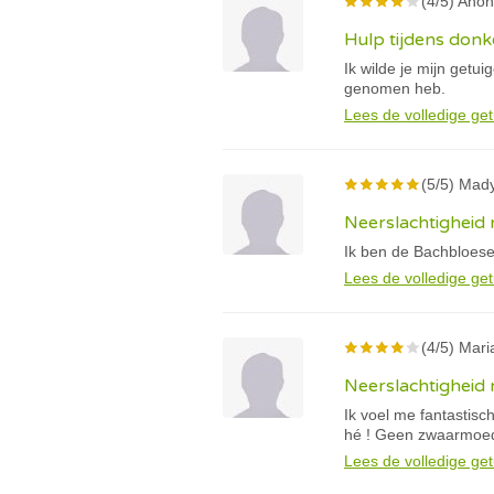
(4/5) Anon
Hulp tijdens don
Ik wilde je mijn getu
genomen heb.
Lees de volledige get
(5/5) Mady
Neerslachtigheid
Ik ben de Bachbloese
Lees de volledige get
(4/5) Maria
Neerslachtigheid n
Ik voel me fantastisc
hé ! Geen
zwaarmoe
Lees de volledige get