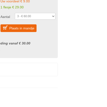
Uw voordeel € 9.00
1 flesje € 29.00
Aantal
Plaats in mandje
nding vanaf € 30.00