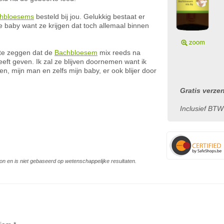
hbloesems
besteld bij jou. Gelukkig bestaat er
 de baby want ze krijgen dat toch allemaal binnen
 te zeggen dat de
Bachbloesem
mix reeds na
eft geven. Ik zal ze blijven doornemen want ik
en, mijn man en zelfs mijn baby, er ook blijer door
Gratis verze
Inclusief BTW
on en is niet gebaseerd op wetenschappelijke resultaten.