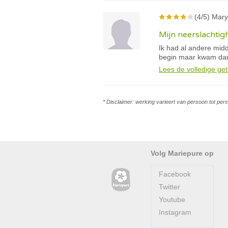
(4/5) Mary 
Mijn neerslachtig
Ik had al andere midd
begin maar kwam dan
Lees de volledige get
* Disclaimer: werking varieert van persoon tot per
Volg Mariepure op
Facebook
Twitter
Youtube
Instagram