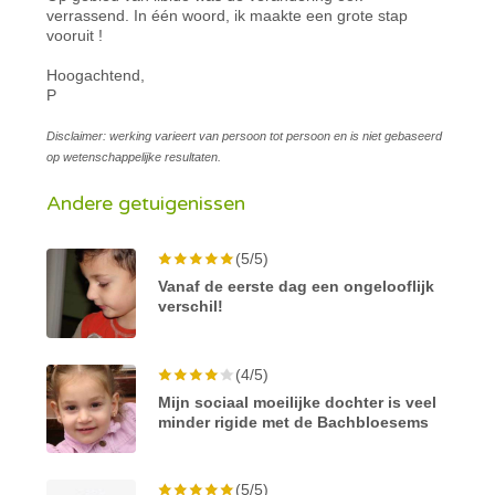
verrassend. In één woord, ik maakte een grote stap
vooruit !
Hoogachtend,
P
Disclaimer: werking varieert van persoon tot persoon en is niet gebaseerd
op wetenschappelijke resultaten.
Andere getuigenissen
(5/5)
Vanaf de eerste dag een ongelooflijk
verschil!
(4/5)
Mijn sociaal moeilijke dochter is veel
minder rigide met de Bachbloesems
(5/5)