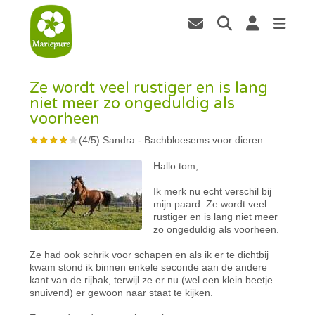
Ze wordt veel rustiger en is lang
niet meer zo ongeduldig als
voorheen
(
4
/
5
)
Sandra
-
Bachbloesems voor dieren
Hallo tom,
Ik merk nu echt verschil bij
mijn paard. Ze wordt veel
rustiger en is lang niet meer
zo ongeduldig als voorheen.
Ze had ook schrik voor schapen en als ik er te dichtbij
kwam stond ik binnen enkele seconde aan de andere
kant van de rijbak, terwijl ze er nu (wel een klein beetje
snuivend) er gewoon naar staat te kijken.