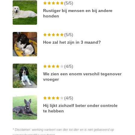
(5/5)
Rustiger bij mensen en bij andere
honden
(5/5)
Hoe zal het zijn in 3 maand?
(4/5)
We zien een enorm verschil tegenover
vroeger
(4/5)
Hij lijkt zichzelf beter onder controle
te hebben
* Disclaimer: werking varieert van dier tot dier en is niet gebaseerd op
wetenschappelijke resultaten.