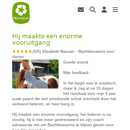
Hij maakte een enorme
vooruitgang
(
5
/
5
)
Elisabeth Baurain
-
Bachbloesems voor
dieren
Goede avond
Mijn feedback :
In het begin was ik sceptisch,
maar ik zag al na 15 dagen
het resultaat voor mijn 4 jaar
oude paard die een emotionele schok overhield door het
verkeerd beleren, en heel bang is.
Hij maakte een enorme vooruitgang, het beleren is nu
voorbij, hij is niet meer gestresseerd en zijn coach
adviseerde me om Bachbloesems te blijven geven voor
nog drie maanden