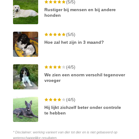
(5/5)
Rustiger bij mensen en bij andere
honden
(5/5)
Hoe zal het zijn in 3 maand?
(4/5)
We zien een enorm verschil tegenover
vroeger
(4/5)
Hij lijkt zichzelf beter onder controle
te hebben
* Disclaimer: werking varieert van dier tot dier en is niet gebaseerd op
wetenschappelijke resultaten.