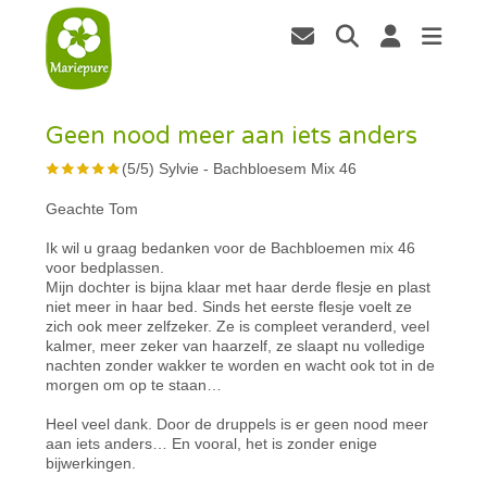
Geen nood meer aan iets anders
(
5
/
5
)
Sylvie
-
Bachbloesem Mix 46
Geachte Tom
Ik wil u graag bedanken voor de Bachbloemen mix 46
voor bedplassen.
Mijn dochter is bijna klaar met haar derde flesje en plast
niet meer in haar bed. Sinds het eerste flesje voelt ze
zich ook meer zelfzeker. Ze is compleet veranderd, veel
kalmer, meer zeker van haarzelf, ze slaapt nu volledige
nachten zonder wakker te worden en wacht ook tot in de
morgen om op te staan…
Heel veel dank. Door de druppels is er geen nood meer
aan iets anders… En vooral, het is zonder enige
bijwerkingen.