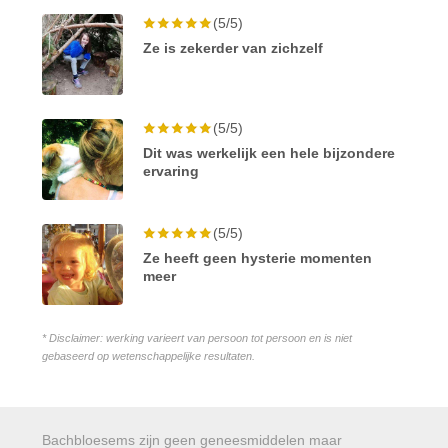
(5/5)
Ze is zekerder van zichzelf
(5/5)
Dit was werkelijk een hele bijzondere
ervaring
(5/5)
Ze heeft geen hysterie momenten
meer
* Disclaimer: werking varieert van persoon tot persoon en is niet
gebaseerd op wetenschappelijke resultaten.
Bachbloesems zijn geen geneesmiddelen maar