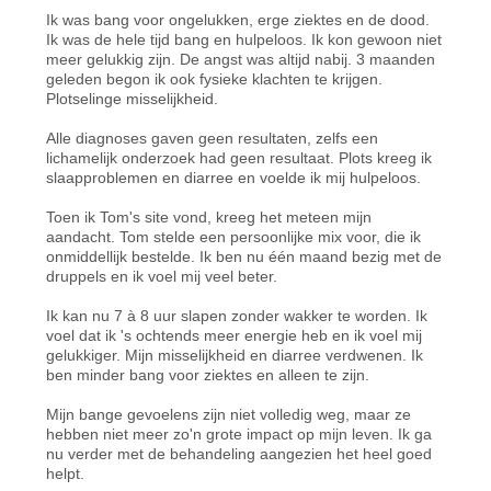
Ik was bang voor ongelukken, erge ziektes en de dood.
Ik was de hele tijd bang en hulpeloos. Ik kon gewoon niet
meer gelukkig zijn. De angst was altijd nabij. 3 maanden
geleden begon ik ook fysieke klachten te krijgen.
Plotselinge misselijkheid.
Alle diagnoses gaven geen resultaten, zelfs een
lichamelijk onderzoek had geen resultaat. Plots kreeg ik
slaapproblemen en diarree en voelde ik mij hulpeloos.
Toen ik Tom's site vond, kreeg het meteen mijn
aandacht. Tom stelde een persoonlijke mix voor, die ik
onmiddellijk bestelde. Ik ben nu één maand bezig met de
druppels en ik voel mij veel beter.
Ik kan nu 7 à 8 uur slapen zonder wakker te worden. Ik
voel dat ik 's ochtends meer energie heb en ik voel mij
gelukkiger. Mijn misselijkheid en diarree verdwenen. Ik
ben minder bang voor ziektes en alleen te zijn.
Mijn bange gevoelens zijn niet volledig weg, maar ze
hebben niet meer zo'n grote impact op mijn leven. Ik ga
nu verder met de behandeling aangezien het heel goed
helpt.