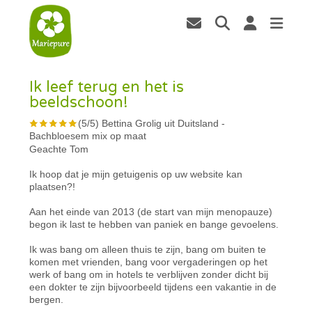
Ik leef terug en het is
beeldschoon!
(
5
/
5
)
Bettina Grolig uit Duitsland
-
Bachbloesem mix op maat
Geachte Tom
Ik hoop dat je mijn getuigenis op uw website kan
plaatsen?!
Aan het einde van 2013 (de start van mijn menopauze)
begon ik last te hebben van paniek en bange gevoelens.
Ik was bang om alleen thuis te zijn, bang om buiten te
komen met vrienden, bang voor vergaderingen op het
werk of bang om in hotels te verblijven zonder dicht bij
een dokter te zijn bijvoorbeeld tijdens een vakantie in de
bergen.