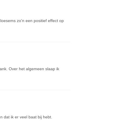
loesems zo'n een positief effect op
bank. Over het algemeen slaap ik
dat ik er veel baat bij hebt.