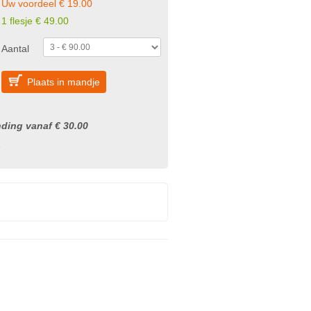
Uw voordeel € 19.00
1 flesje € 49.00
Aantal
Plaats in mandje
nding vanaf € 30.00