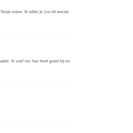
esje water. Ik wilde je (na dit eerste
kte. Ik voel me hier heel goed bij en