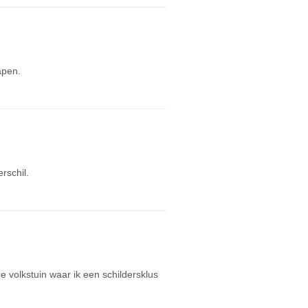
apen.
erschil.
e volkstuin waar ik een schildersklus