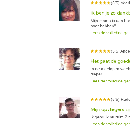
(5/5) Veer
Ik ben je zo dankb
Mijn mama is aan haar
haar hebben!!!!
Lees de volledige get
(5/5) Ange
Het gaat de goed
In de afgelopen week 
dieper.
Lees de volledige get
(5/5) Rud
Mijn opvliegers 
Ik gebruik nu ruim 2 
Lees de volledige get