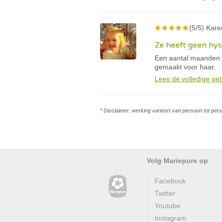
(5/5) Kare
Ze heeft geen hy
Een aantal maanden g
gemaakt voor haar.
Lees de volledige get
* Disclaimer: werking varieert van persoon tot per
Volg Mariepure op
Facebook
Twitter
Youtube
Instagram