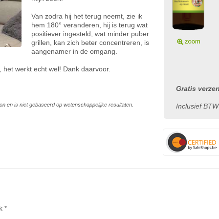
Van zodra hij het terug neemt, zie ik
hem 180° veranderen, hij is terug wat
positiever ingesteld, wat minder puber
grillen, kan zich beter concentreren, is
aangenamer in de omgang.
, het werkt echt wel! Dank daarvoor.
Gratis verze
on en is niet gebaseerd op wetenschappelijke resultaten.
Inclusief BTW
k *