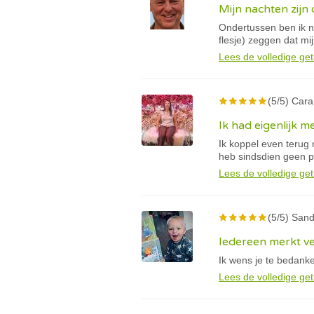
Mijn nachten zijn
Ondertussen ben ik né
flesje) zeggen dat mi
Lees de volledige get
(5/5) Cara
Ik had eigenlijk m
Ik koppel even terug 
heb sindsdien geen 
Lees de volledige get
(5/5) Sand
Iedereen merkt ve
Ik wens je te bedank
Lees de volledige get