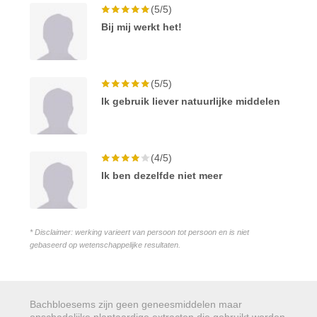
(5/5)
Bij mij werkt het!
(5/5)
Ik gebruik liever natuurlijke middelen
(4/5)
Ik ben dezelfde niet meer
* Disclaimer: werking varieert van persoon tot persoon en is niet
gebaseerd op wetenschappelijke resultaten.
Bachbloesems zijn geen geneesmiddelen maar
onschadelijke plantaardige extracten die gebruikt worden