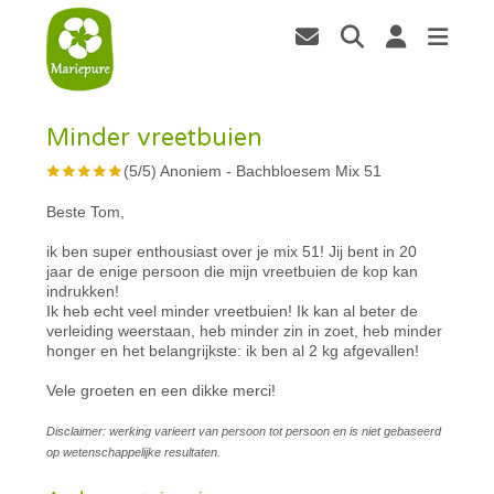
Minder vreetbuien
(
5
/
5
)
Anoniem
-
Bachbloesem Mix 51
Beste Tom,
ik ben super enthousiast over je mix 51! Jij bent in 20
jaar de enige persoon die mijn vreetbuien de kop kan
indrukken!
Ik heb echt veel minder vreetbuien! Ik kan al beter de
verleiding weerstaan, heb minder zin in zoet, heb minder
honger en het belangrijkste: ik ben al 2 kg afgevallen!
Vele groeten en een dikke merci!
Disclaimer: werking varieert van persoon tot persoon en is niet gebaseerd
op wetenschappelijke resultaten.