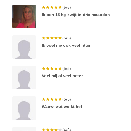
(5/5)
Ik ben 16 kg kwijt in drie maanden
(5/5)
Ik voel me ook veel fitter
(5/5)
Voel mij al veel beter
(5/5)
Wauw, wat werkt het
(4/5)