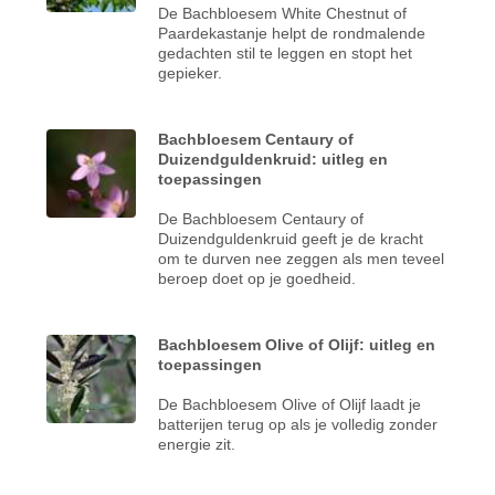
De Bachbloesem White Chestnut of
Paardekastanje helpt de rondmalende
gedachten stil te leggen en stopt het
gepieker.
Bachbloesem Centaury of
Duizendguldenkruid: uitleg en
toepassingen
De Bachbloesem Centaury of
Duizendguldenkruid geeft je de kracht
om te durven nee zeggen als men teveel
beroep doet op je goedheid.
Bachbloesem Olive of Olijf: uitleg en
toepassingen
De Bachbloesem Olive of Olijf laadt je
batterijen terug op als je volledig zonder
energie zit.