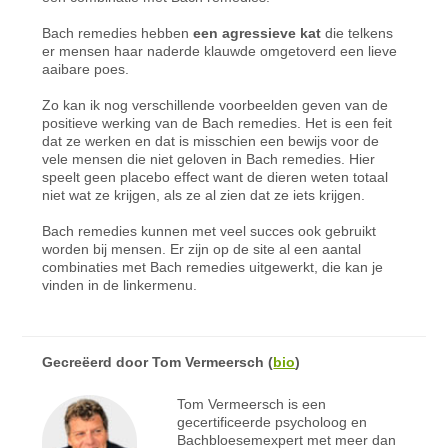
Bach remedies hebben
een agressieve kat
die telkens
er mensen haar naderde klauwde omgetoverd een lieve
aaibare poes.
Zo kan ik nog verschillende voorbeelden geven van de
positieve werking van de Bach remedies. Het is een feit
dat ze werken en dat is misschien een bewijs voor de
vele mensen die niet geloven in Bach remedies. Hier
speelt geen placebo effect want de dieren weten totaal
niet wat ze krijgen, als ze al zien dat ze iets krijgen.
Bach remedies kunnen met veel succes ook gebruikt
worden bij mensen. Er zijn op de site al een aantal
combinaties met Bach remedies uitgewerkt, die kan je
vinden in de linkermenu.
Gecreëerd door
Tom Vermeersch
(
bio
)
Tom Vermeersch is een
gecertificeerde psycholoog en
Bachbloesemexpert met meer dan