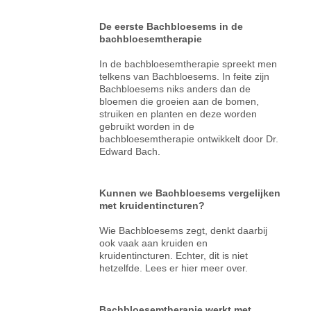
De eerste Bachbloesems in de
bachbloesemtherapie
In de bachbloesemtherapie spreekt men
telkens van Bachbloesems. In feite zijn
Bachbloesems niks anders dan de
bloemen die groeien aan de bomen,
struiken en planten en deze worden
gebruikt worden in de
bachbloesemtherapie ontwikkelt door Dr.
Edward Bach.
Kunnen we Bachbloesems vergelijken
met kruidentincturen?
Wie Bachbloesems zegt, denkt daarbij
ook vaak aan kruiden en
kruidentincturen. Echter, dit is niet
hetzelfde. Lees er hier meer over.
Bachbloesemtherapie werkt met