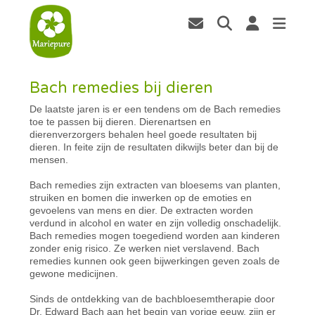
Bach remedies bij dieren
De laatste jaren is er een tendens om de Bach remedies
toe te passen bij dieren. Dierenartsen en
dierenverzorgers behalen heel goede resultaten bij
dieren. In feite zijn de resultaten dikwijls beter dan bij de
mensen.
Bach remedies zijn extracten van bloesems van planten,
struiken en bomen die inwerken op de emoties en
gevoelens van mens en dier. De extracten worden
verdund in alcohol en water en zijn volledig onschadelijk.
Bach remedies mogen toegediend worden aan kinderen
zonder enig risico. Ze werken niet verslavend. Bach
remedies kunnen ook geen bijwerkingen geven zoals de
gewone medicijnen.
Sinds de ontdekking van de bachbloesemtherapie door
Dr. Edward Bach aan het begin van vorige eeuw, zijn er