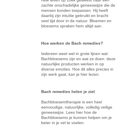
zachte onschadelijke geneeswijze die de
mensen konden toepassen. Hij heeft
daarbij zijn intuïtie gebruikt en bracht
veel tijd door in de natuur. Bloemen en
bloesems spraken hem altijd aan.
Hoe werken de Bach remedies?
Iedereen weet wel in grote lijnen wat
Bachbloesems zijn en wat ze doen: deze
natuurlijke producten werken in op
diverse emoties. Hoe dit alles precies in
zijn werk gaat, kan je hier lezen.
Bach remedies helen je ziel
Bachbloesemtherapie is een heel
eenvoudige, natuurlijke, volledig veilige
geneeswijze. Lees hier hoe de
Bachbloesems je kunnen helpen om je
beter in je vel te voelen.